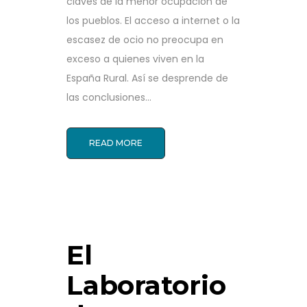
claves de la menor ocupación de
los pueblos. El acceso a internet o la
escasez de ocio no preocupa en
exceso a quienes viven en la
España Rural. Así se desprende de
las conclusiones...
READ MORE
El
Laboratorio