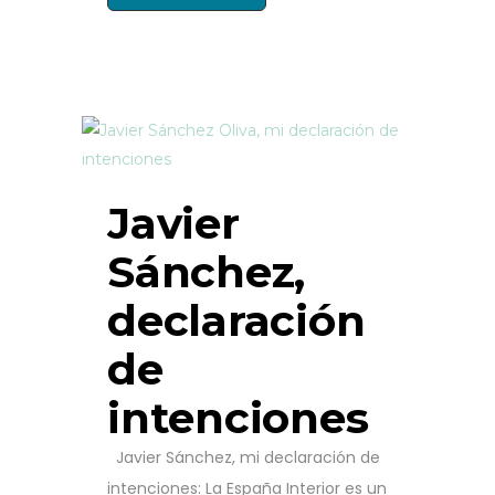
Javier
Sánchez,
declaración
de
intenciones
Javier Sánchez, mi declaración de
intenciones: La España Interior es un