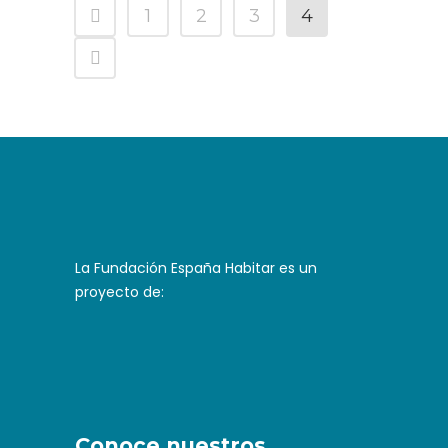
1
2
3
4
La Fundación España Habitar es un
proyecto de:
Conoce nuestros