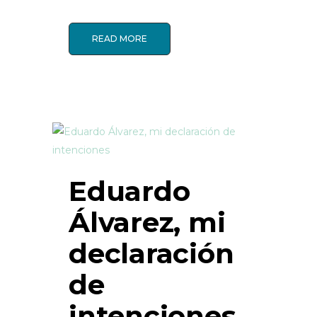
READ MORE
Eduardo
Álvarez, mi
declaración
de
intenciones