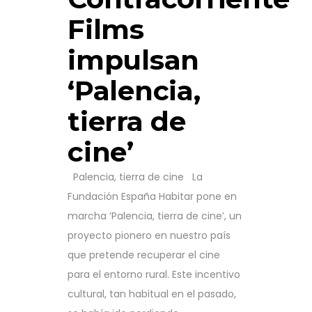
Films
impulsan
‘Palencia,
tierra de
cine’
Palencia, tierra de cine La
Fundación España Habitar pone en
marcha ‘Palencia, tierra de cine’, un
proyecto pionero en nuestro país
que pretende recuperar el cine
para el entorno rural. Este incentivo
cultural, tan habitual en el pasado,