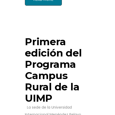
Primera
edición del
Programa
Campus
Rural de la
UIMP
La sede de la Universidad
Internacional Menéndez Pelayo