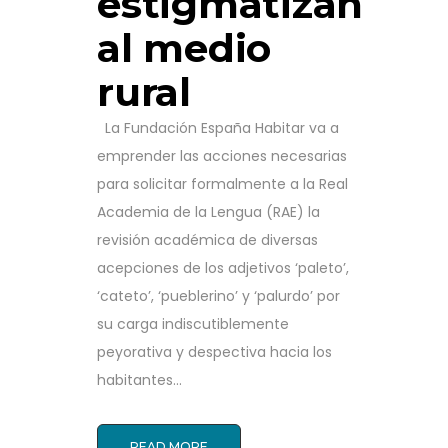
estigmatizan
al medio
rural
La Fundación España Habitar va a
emprender las acciones necesarias
para solicitar formalmente a la Real
Academia de la Lengua (RAE) la
revisión académica de diversas
acepciones de los adjetivos ‘paleto’,
‘cateto’, ‘pueblerino’ y ‘palurdo’ por
su carga indiscutiblemente
peyorativa y despectiva hacia los
habitantes...
READ MORE