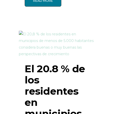
READ MORE
El 20.8 % de
los
residentes
en
municipios