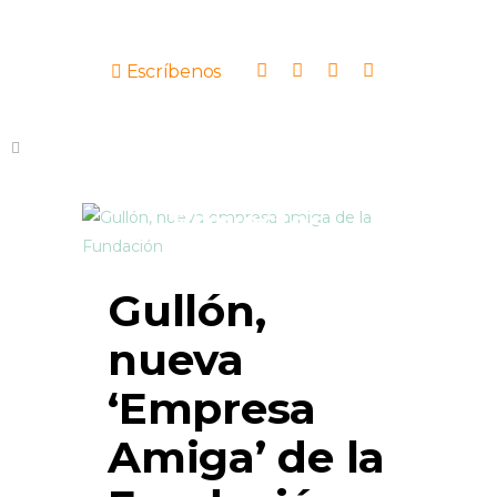
Escríbenos
Proyectos
Gullón,
nueva
‘Empresa
Amiga’ de la