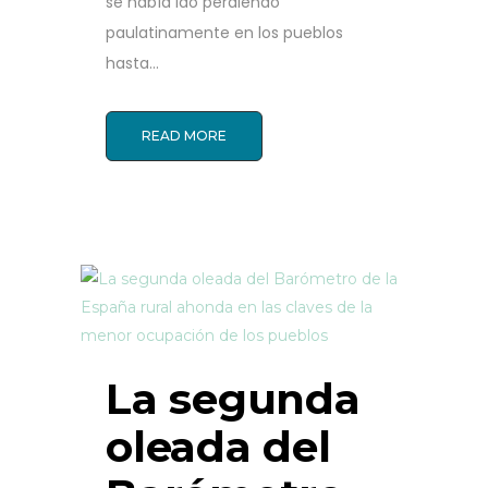
se había ido perdiendo
paulatinamente en los pueblos
hasta...
READ MORE
La segunda
oleada del