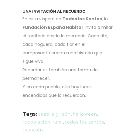
UNA INVITACIÓN AL RECUERDO
En esta víspera de
Todos los Santos
, la
Fundación España Habitar
invita a mirar
el territorio desde la memoria. Cada rito,
cada hoguera, cada flor en el
camposanto cuenta una historia que
sigue viva.
Recordar es también una forma de
permanecer.
Y en cada pueblo, aún hay luces
encendidas que lo recuerdan.
Tags:
castilla y león
,
halloween
,
repoblación
,
rural
,
todos los santos
,
tradición