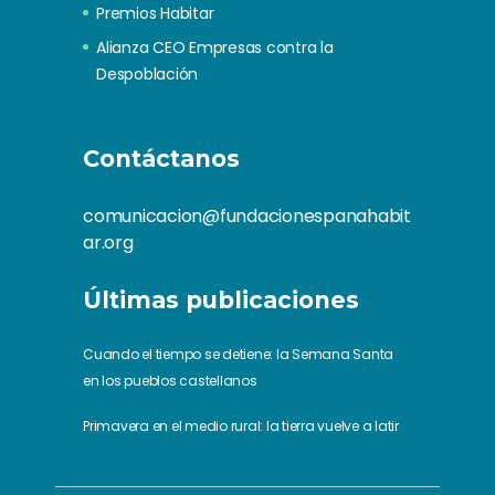
Premios Habitar
Alianza CEO Empresas contra la
Despoblación
Contáctanos
comunicacion@fundacionespanahabit
ar.org
Últimas publicaciones
Cuando el tiempo se detiene: la Semana Santa
en los pueblos castellanos
Primavera en el medio rural: la tierra vuelve a latir