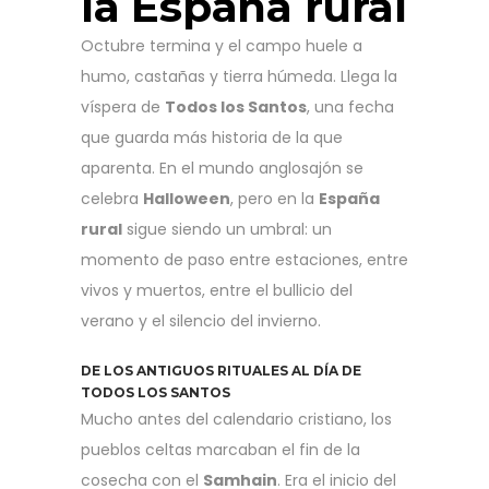
la España rural
Octubre termina y el campo huele a
humo, castañas y tierra húmeda. Llega la
víspera de
Todos los Santos
, una fecha
que guarda más historia de la que
aparenta. En el mundo anglosajón se
celebra
Halloween
, pero en la
España
rural
sigue siendo un umbral: un
momento de paso entre estaciones, entre
vivos y muertos, entre el bullicio del
verano y el silencio del invierno.
DE LOS ANTIGUOS RITUALES AL DÍA DE
TODOS LOS SANTOS
Mucho antes del calendario cristiano, los
pueblos celtas marcaban el fin de la
cosecha con el
Samhain
. Era el inicio del