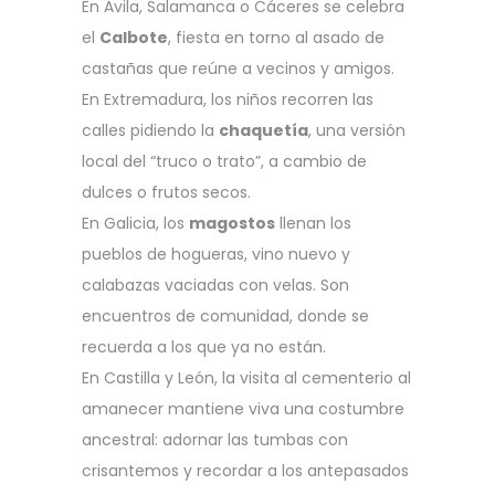
En Ávila, Salamanca o Cáceres se celebra
el
Calbote
, fiesta en torno al asado de
castañas que reúne a vecinos y amigos.
En Extremadura, los niños recorren las
calles pidiendo la
chaquetía
, una versión
local del “truco o trato”, a cambio de
dulces o frutos secos.
En Galicia, los
magostos
llenan los
pueblos de hogueras, vino nuevo y
calabazas vaciadas con velas. Son
encuentros de comunidad, donde se
recuerda a los que ya no están.
En Castilla y León, la visita al cementerio al
amanecer mantiene viva una costumbre
ancestral: adornar las tumbas con
crisantemos y recordar a los antepasados