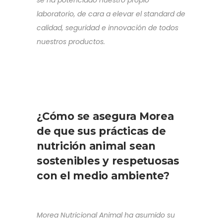
se ha potenciado nuestro propio
laboratorio, de cara a elevar el standard de
calidad, seguridad e innovación de todos
nuestros productos.
¿Cómo se asegura Morea
de que sus prácticas de
nutrición animal sean
sostenibles y respetuosas
con el medio ambiente?
Morea Nutricional Animal ha asumido su