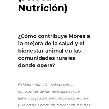
Nutrición)
………..
….
¿Cómo contribuye Morea a
la
mejora de la salud y el
bienestar animal
en las
comunidades rurales
donde opera?
En Morea Nutrición Animal somos
conscientes de las necesidades que
tienen los productores de ganado lechero
y de carne. Una de las tendencias que nos