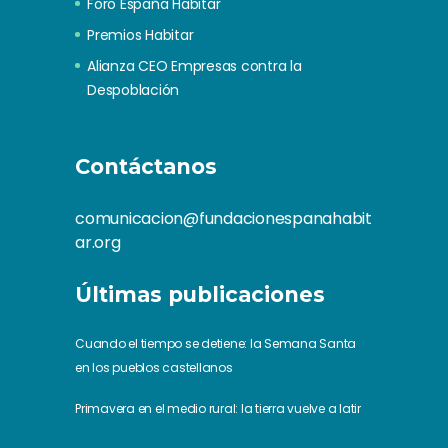
Foro España Habitar
Premios Habitar
Alianza CEO Empresas contra la
Despoblación
Contáctanos
comunicacion@fundacionespanahabit
ar.org
Últimas publicaciones
Cuando el tiempo se detiene: la Semana Santa
en los pueblos castellanos
Primavera en el medio rural: la tierra vuelve a latir