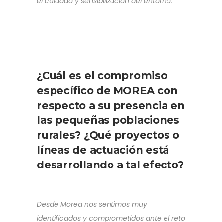
el cuidado y sensibilización del entorno.
¿Cuál es el compromiso
específico de MOREA con
respecto a su presencia en
las pequeñas poblaciones
rurales? ¿Qué proyectos o
líneas de actuación está
desarrollando a tal efecto?
Desde Morea nos sentimos muy
identificados y comprometidos ante el reto