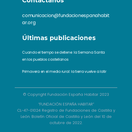
Contáctanos
comunicacion@fundacionespanahabit
ar.org
Últimas publicaciones
Cuando el tiempo se detiene: la Semana Santa
en los pueblos castellanos
Primavera en el medio rural: la tierra vuelve a latir
© Copyright Fundación España Habitar 2023
“FUNDACIÓN ESPAÑA HABITAR”
CL-47-01024 Registro de Fundaciones de Castilla y
León. Boletín Oficial de Castilla y León del 10 de
octubre de 2022.