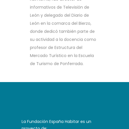
informativos de Televisión de
León y delegado del Diario de
León en la comarca del Bierzo,
donde dedicó también parte de
su actividad a la docencia como
profesor de Estructura del
Mercado Turístico en la Escuela
de Turismo de Ponferrada.
La Fundación España Habitar es un
proyecto de: