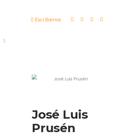
Escríbenos
José Luis
Prusén